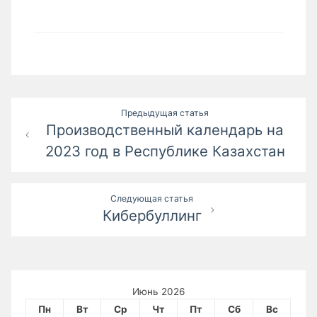
Навигация
Предыдущая статья
Производственный календарь на
по
2023 год в Республике Казахстан
записям
Следующая статья
Кибербуллинг
Июнь 2026
Пн
Вт
Ср
Чт
Пт
Сб
Вс