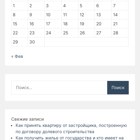
1
2
3
4
5
6
7
8
9
10
11
12
13
14
15
16
17
18
19
20
21
22
23
24
25
26
27
28
29
30
« Фев
Найти:
Свежие записи
Как принять квартиру от застройщика, построенную
по договору долевого строительства
Как получить жилье от государства и кто имеет на